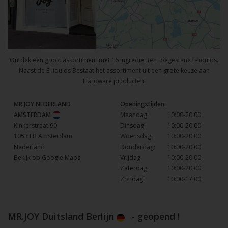
Ontdek een groot assortiment met 16 ingrediënten toegestane E-liquids.
Naast de E-liquids Bestaat het assortiment uit een grote keuze aan
Hardware producten.
MR.JOY NEDERLAND
Openingstijden:
AMSTERDAM
Maandag:
10:00-20:00
Kinkerstraat 90
Dinsdag:
10:00-20:00
1053 EB Amsterdam
Woensdag:
10:00-20:00
Nederland
Donderdag:
10:00-20:00
Bekijk op Google Maps
Vrijdag:
10:00-20:00
Zaterdag:
10:00-20:00
Zondag:
10:00-17:00
MR.JOY Duitsland Berlijn
- geopend !