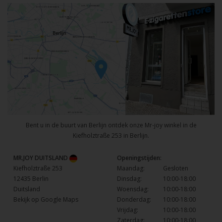
Bent u in de buurt van Berlijn ontdek onze Mr-joy winkel in de
Kiefholztraße 253 in Berlijn.
MR.JOY DUITSLAND
Openingstijden:
Kiefholztraße 253
Maandag:
Gesloten
12435 Berlin
Dinsdag:
10:00-18:00
Duitsland
Woensdag:
10:00-18:00
Bekijk op Google Maps
Donderdag:
10:00-18:00
Vrijdag:
10:00-18:00
Zaterdag:
10:00-18:00